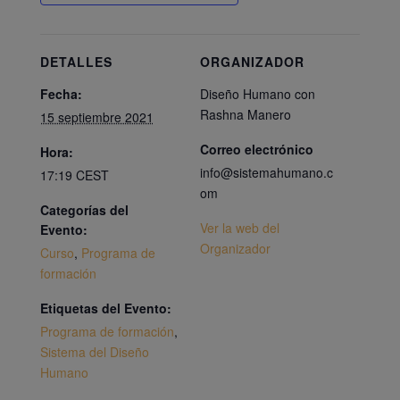
DETALLES
ORGANIZADOR
Fecha:
Diseño Humano con
Rashna Manero
15 septiembre 2021
Correo electrónico
Hora:
info@sistemahumano.c
17:19
CEST
om
Categorías del
Ver la web del
Evento:
Organizador
Curso
,
Programa de
formación
Etiquetas del Evento:
Programa de formación
,
Sistema del Diseño
Humano