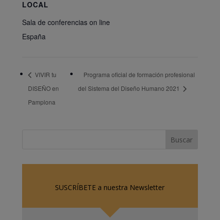
LOCAL
Sala de conferencias on line
España
VIVIR tu
Programa oficial de formación profesional
DISEÑO en
del Sistema del Diseño Humano 2021
Pamplona
SUSCRÍBETE a nuestra Newsletter