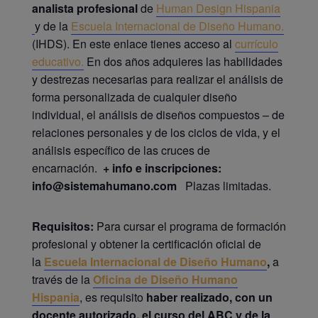
analista profesional
de
Human Design Hispania
y de la
Escuela Internacional de Diseño Humano.
(IHDS). En este enlace tienes acceso al
currículo
educativo.
En dos años adquieres las habilidades
y destrezas necesarias para realizar el análisis de
forma personalizada de cualquier diseño
individual, el análisis de diseños compuestos – de
relaciones personales y de los ciclos de vida, y el
análisis específico de las cruces de
encarnación.
+ info e inscripciones:
info@sistemahumano.com
Plazas limitadas.
Requisitos:
Para cursar el programa de formación
profesional y obtener la certificación oficial de
la
Escuela Internacional de Diseño Humano
,
a
través de la
Oficina de Diseño Humano
Hispania
, es requisito
haber realizado, con un
docente autorizado, el curso del ABC y de la