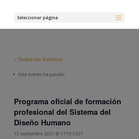
Seleccionar página
« Todos los Eventos
Este evento ha pasado.
Programa oficial de formación
profesional del Sistema del
Diseño Humano
15 septiembre 2021 @ 17:19
CEST