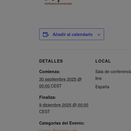
Añadir al calendario
DETALLES
LOCAL
Comienza:
Sala de conferenci
line
30 septiembre 2025 @
00:00
CEST
España
Finaliza:
9 diciembre 2025 @ 00:00
CEST
Categorías del Evento:
Curso
,
Programa de