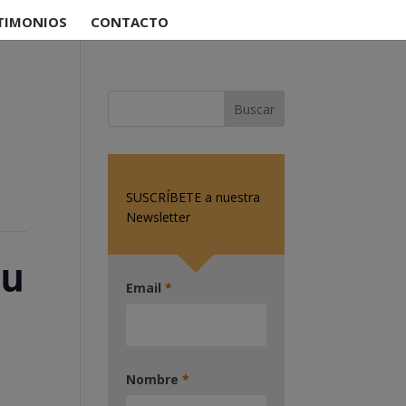
TIMONIOS
CONTACTO
SUSCRÍBETE a nuestra
Newsletter
tu
Email
*
Nombre
*