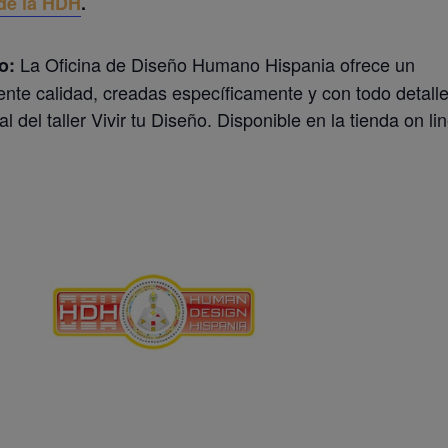
 de la HDH
.
La Oficina de Diseño Humano Hispania ofrece un
o:
ente calidad, creadas específicamente y con todo detall
del taller Vivir tu Diseño. Disponible en la tienda on lin