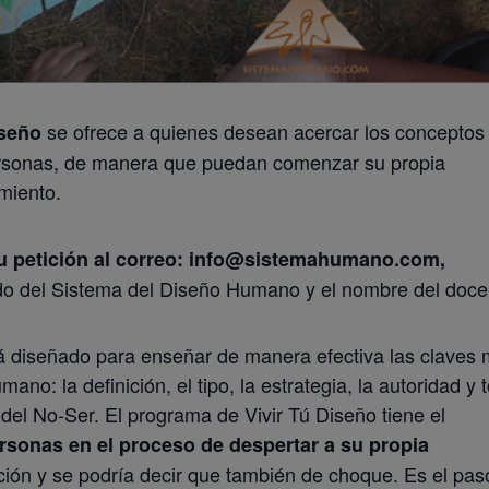
se ofrece a quienes desean acercar los conceptos
iseño
rsonas, de manera que puedan comenzar su propia
miento.
tu petición al correo: info@sistemahumano.com,
ado del Sistema del Diseño Humano y el nombre del doce
tá diseñado para enseñar de manera efectiva las claves
no: la definición, el tipo, la estrategia, la autoridad y 
del No-Ser. El programa de Vivir Tú Diseño tiene el
rsonas en el proceso de despertar a su propia
ión y se podría decir que también de choque. Es el pas