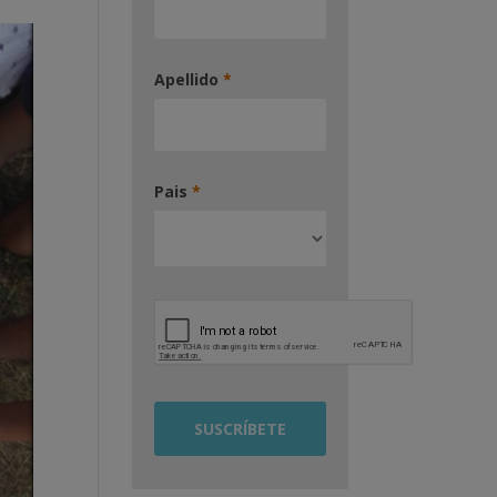
Apellido
*
Pais
*