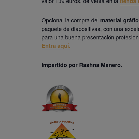
valor 139 euros, de venta en la
tienda
Opcional la compra del
material gráfic
paquete de diapositivas, con una excel
para una buena presentación profesional 
Entra aquí.
Impartido por Rashna Manero.