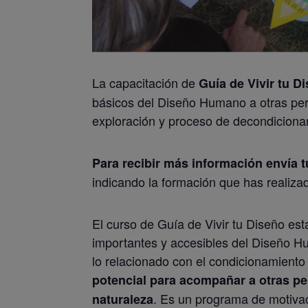
La capacitación de
Guía de Vivir tu D
básicos del Diseño Humano a otras pe
exploración y proceso de decondiciona
Para recibir más información envía 
indicando la formación que has realiz
El curso de Guía de Vivir tu Diseño es
importantes y accesibles del Diseño Huma
lo relacionado con el condicionamiento 
potencial para acompañar a otras pe
. Es un programa de motivac
naturaleza