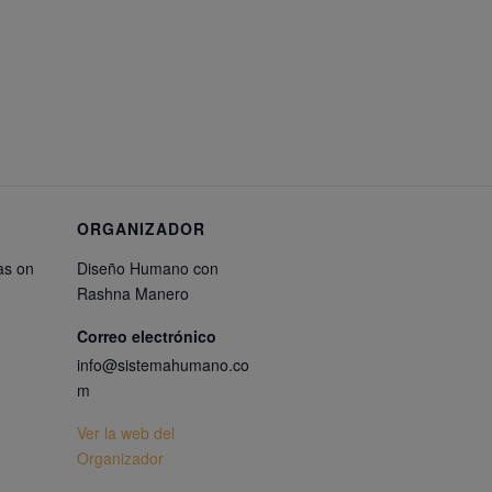
ORGANIZADOR
as on
Diseño Humano con
Rashna Manero
Correo electrónico
info@sistemahumano.co
m
Ver la web del
Organizador