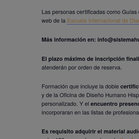
Las personas certificadas como Guía
web de la
Escuela Internacional de D
Más información en: info@sistema
El plazo máximo de inscripción final
atenderán por orden de reserva.
Formación que incluye la doble
certifi
y de la Oficina de Diseño Humano Hi
personalizado. Y el
encuentro presen
incorporaran en las listas de profesion
Es requisito adquirir el material aud