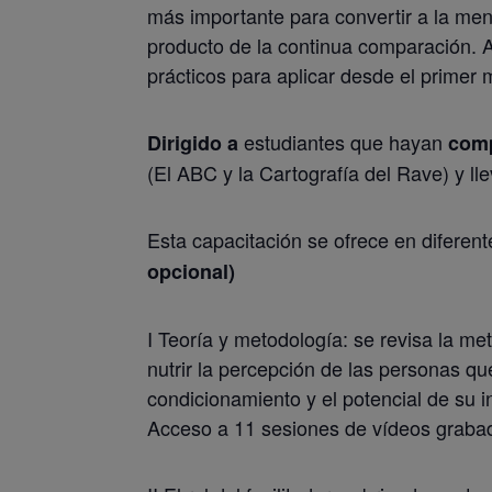
más importante para convertir a la mente
producto de la continua comparación. A
prácticos para aplicar desde el primer
estudiantes que hayan
Dirigido a
comp
(El ABC y la Cartografía del Rave) y l
Esta capacitación se ofrece en diferen
opcional)
I Teoría y metodología: se revisa la me
nutrir la percepción de las personas q
condicionamiento y el potencial de su i
Acceso a 11 sesiones de vídeos grabad