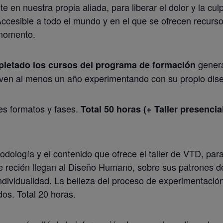
 en nuestra propia aliada, para liberar el dolor y la cul
ccesible a todo el mundo y en el que se ofrecen recurs
 momento.
gener
letado los cursos del programa de formación
leven al menos un año experimentando con su propio dis
tes formatos y fases.
Total 50 horas (+ Taller presencia
todología y el contenido que ofrece el taller de VTD, par
ue recién llegan al Diseño Humano, sobre sus patrones d
ndividualidad. La belleza del proceso de experimentació
os. Total 20 horas.