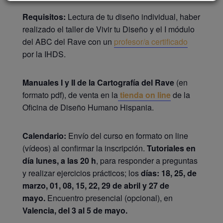
Requisitos:
Lectura de tu diseño individual, haber
realizado el taller de Vivir tu Diseño y el I módulo
del ABC del Rave con un
profesor/a certificado
por la IHDS.
Manuales I y II de la Cartografía del Rave
(en
formato pdf), de venta en la
tienda on line
de la
Oficina de Diseño Humano Hispania.
Calendario:
Envío del curso en formato on line
(vídeos) al confirmar la inscripción.
Tutoriales en
día lunes, a las 20 h
, para responder a preguntas
y realizar ejercicios prácticos; los
días: 18, 25, de
marzo, 01, 08, 15, 22, 29 de abril y 27 de
mayo.
Encuentro presencial (opcional), en
Valencia, del 3 al 5 de mayo.