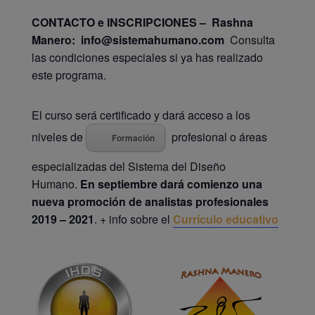
CONTACTO e INSCRIPCIONES
– Rashna
Manero:
info@sistemahumano.com
Consulta
las condiciones especiales si ya has realizado
este programa.
El curso será certificado y dará acceso a los
niveles de
profesional o áreas
Formación
especializadas del Sistema del Diseño
Humano.
En septiembre dará comienzo una
nueva promoción de analistas profesionales
2019 – 2021
. + info sobre el
Currículo educativo