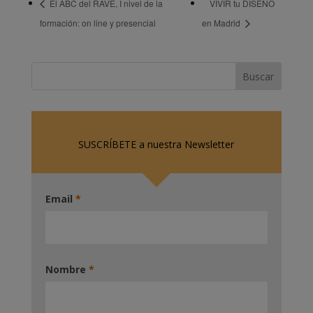
El ABC del RAVE, I nivel de la
VIVIR tu DISEÑO
formación: on line y presencial
en Madrid
SUSCRÍBETE a nuestra Newsletter
Email
*
Nombre
*