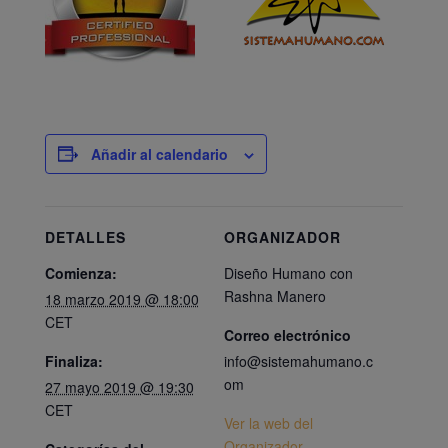
Añadir al calendario
DETALLES
ORGANIZADOR
Comienza:
Diseño Humano con
Rashna Manero
18 marzo 2019 @ 18:00
CET
Correo electrónico
Finaliza:
info@sistemahumano.c
om
27 mayo 2019 @ 19:30
CET
Ver la web del
Organizador