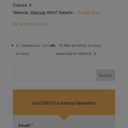
Cuenca, 6
Valencia
,
Valencia
46007
España
+ Google Map
Ver la web del Local
Conferencia: «Un salto
El ABC del RAVE, on line y
al vacío»
presencial en Valencia
SUSCRÍBETE a nuestra Newsletter
Email
*