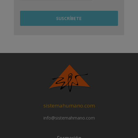
sistemahumano.com
info@sistemahmano.com
Formación