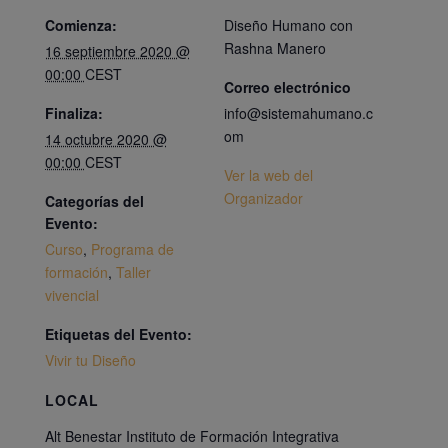
Comienza:
Diseño Humano con
Rashna Manero
16 septiembre 2020 @
00:00
CEST
Correo electrónico
Finaliza:
info@sistemahumano.c
om
14 octubre 2020 @
00:00
CEST
Ver la web del
Organizador
Categorías del
Evento:
Curso
,
Programa de
formación
,
Taller
vivencial
Etiquetas del Evento:
Vivir tu Diseño
LOCAL
Alt Benestar Instituto de Formación Integrativa