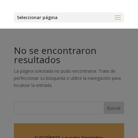
Seleccionar página
No se encontraron
resultados
La página solicitada no pudo encontrarse. Trate de
perfeccionar su búsqueda o utilice la navegación para
localizar la entrada.
SUSCRÍBETE a nuestra Newsletter