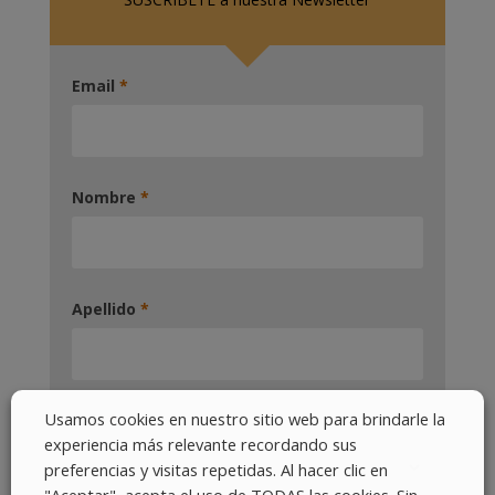
Email
*
Nombre
*
Apellido
*
Usamos cookies en nuestro sitio web para brindarle la
Pais
*
experiencia más relevante recordando sus
preferencias y visitas repetidas. Al hacer clic en
"Aceptar", acepta el uso de TODAS las cookies. Sin