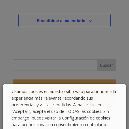
Suscribirse al calendario
Usamos cookies en nuestro sitio web para brindarle la
SUSCRÍBETE a nuestra Newsletter
experiencia más relevante recordando sus
preferencias y visitas repetidas. Al hacer clic en
"Aceptar", acepta el uso de TODAS las cookies. Sin
Email
*
embargo, puede visitar la Configuración de cookies
para proporcionar un consentimiento controlado.