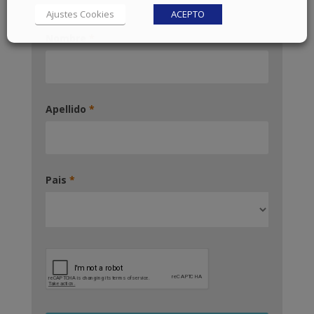
Ajustes Cookies
ACEPTO
Nombre
*
Apellido
*
Pais
*