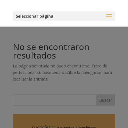
Seleccionar página
No se encontraron
resultados
La página solicitada no pudo encontrarse. Trate de
perfeccionar su búsqueda o utilice la navegación para
localizar la entrada.
SUSCRÍBETE a nuestra Newsletter