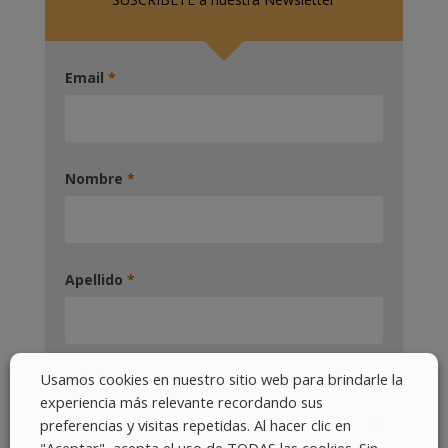
Email
*
Nombre
*
Apellido
*
Usamos cookies en nuestro sitio web para brindarle la
Pais
*
experiencia más relevante recordando sus
preferencias y visitas repetidas. Al hacer clic en
"Aceptar", acepta el uso de TODAS las cookies. Sin