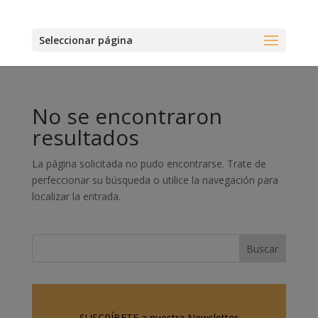
Seleccionar página
No se encontraron
resultados
La página solicitada no pudo encontrarse. Trate de
perfeccionar su búsqueda o utilice la navegación para
localizar la entrada.
SUSCRÍBETE a nuestra Newsletter