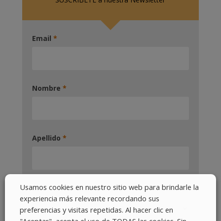
Email
*
Nombre
*
Apellido
*
Usamos cookies en nuestro sitio web para brindarle la
Pais
*
experiencia más relevante recordando sus
preferencias y visitas repetidas. Al hacer clic en
"Aceptar", acepta el uso de TODAS las cookies. Sin