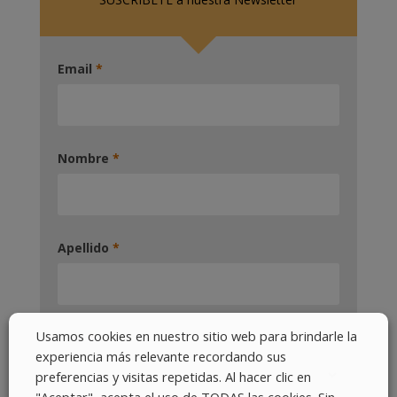
Email
*
Nombre
*
Apellido
*
Usamos cookies en nuestro sitio web para brindarle la
Pais
*
experiencia más relevante recordando sus
preferencias y visitas repetidas. Al hacer clic en
"Aceptar", acepta el uso de TODAS las cookies. Sin