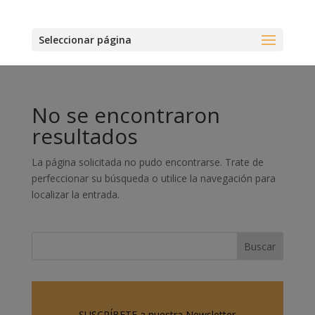
Seleccionar página
No se encontraron
resultados
La página solicitada no pudo encontrarse. Trate de
perfeccionar su búsqueda o utilice la navegación para
localizar la entrada.
SUSCRÍBETE a nuestra Newsletter