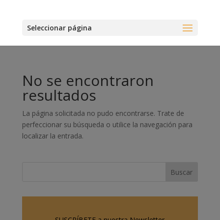
Seleccionar página
No se encontraron
resultados
La página solicitada no pudo encontrarse. Trate de
perfeccionar su búsqueda o utilice la navegación para
localizar la entrada.
SUSCRÍBETE a nuestra Newsletter