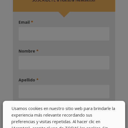
Email
*
Nombre
*
Apellido
*
Usamos cookies en nuestro sitio web para brindarle la
Pais
*
experiencia más relevante recordando sus
preferencias y visitas repetidas. Al hacer clic en
"Aceptar", acepta el uso de TODAS las cookies. Sin