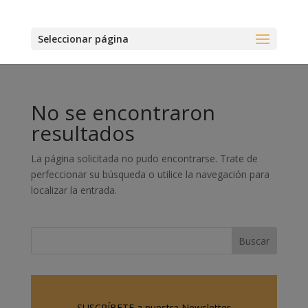
Seleccionar página
No se encontraron
resultados
La página solicitada no pudo encontrarse. Trate de
perfeccionar su búsqueda o utilice la navegación para
localizar la entrada.
SUSCRÍBETE a nuestra Newsletter