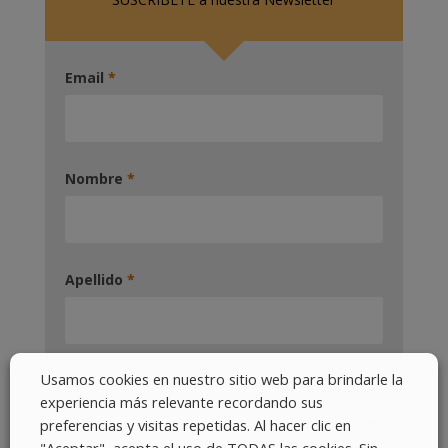
Email
*
Nombre
*
Apellido
*
Usamos cookies en nuestro sitio web para brindarle la
Pais
*
experiencia más relevante recordando sus
preferencias y visitas repetidas. Al hacer clic en
"Aceptar", acepta el uso de TODAS las cookies. Sin