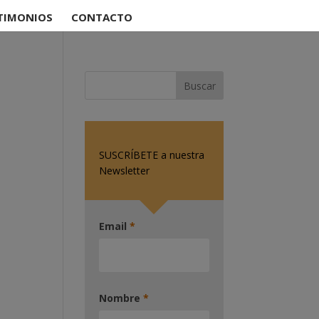
TIMONIOS
CONTACTO
SUSCRÍBETE a nuestra
Newsletter
Email
*
Nombre
*