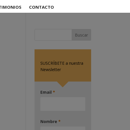
TIMONIOS
CONTACTO
SUSCRÍBETE a nuestra
Newsletter
Email
*
Nombre
*