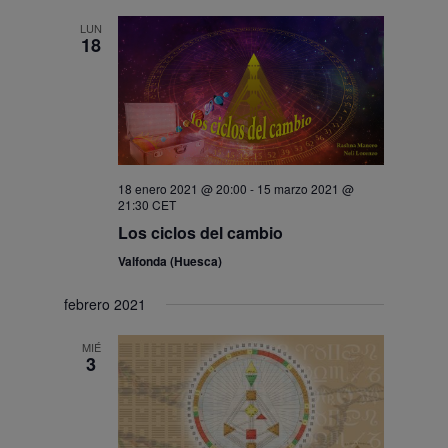
LUN
18
18 enero 2021 @ 20:00
-
15 marzo 2021 @
21:30
CET
Los ciclos del cambio
Valfonda (Huesca)
febrero 2021
MIÉ
3