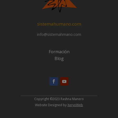
sistemahumano.com
info@sistemahmano.com
Formación
Blog
Copyright ©2023 Rashna Manero
Website Designed by
XeryoWeb