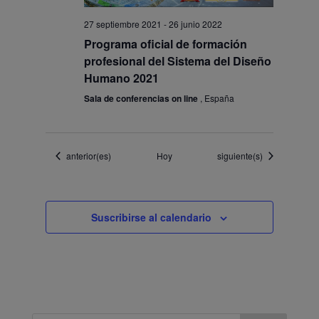
27 septiembre 2021
-
26 junio 2022
Programa oficial de formación
profesional del Sistema del Diseño
Humano 2021
Sala de conferencias on line
, España
Eventos
Eventos
anterior(es)
Hoy
siguiente(s)
Suscribirse al calendario