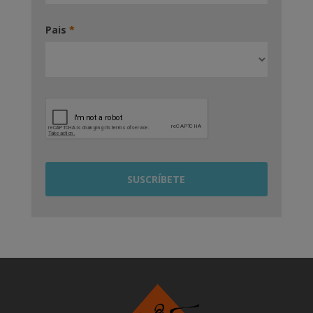
Pais
*