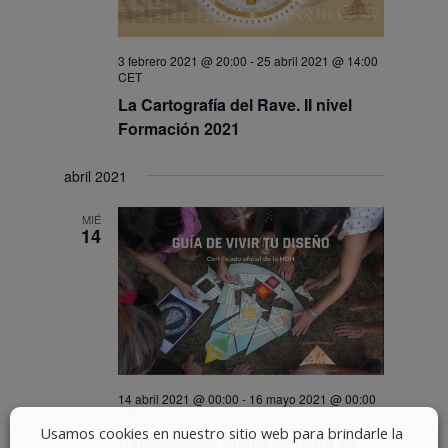
3 febrero 2021 @ 20:00
-
25 abril 2021 @ 14:00
CET
La Cartografía del Rave. II nivel
Formación 2021
abril 2021
MIÉ
14
14 abril 2021 @ 00:00
-
16 mayo 2021 @ 00:00
CEST
Usamos cookies en nuestro sitio web para brindarle la
Capacitación oficial de GUÍA de