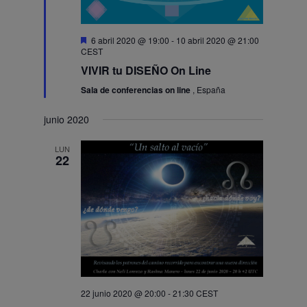
Destacado
6 abril 2020 @ 19:00
-
10 abril 2020 @ 21:00
CEST
VIVIR tu DISEÑO On Line
Sala de conferencias on line
, España
junio 2020
LUN
22
22 junio 2020 @ 20:00
-
21:30
CEST