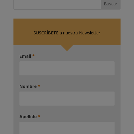
SUSCRÍBETE a nuestra Newsletter
Email
*
Nombre
*
Apellido
*