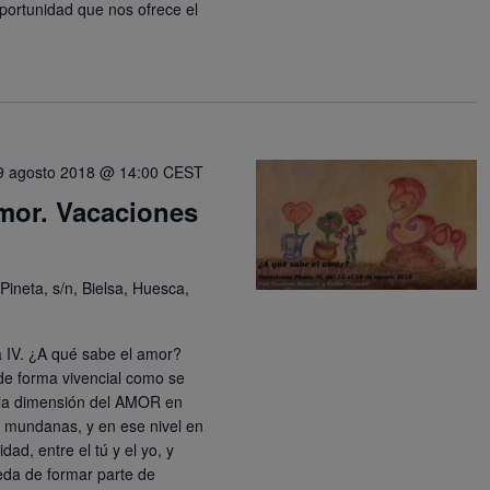
portunidad que nos ofrece el
9 agosto 2018 @ 14:00
CEST
mor. Vacaciones
 Pineta, s/n, Bielsa, Huesca,
a IV. ¿A qué sabe el amor?
 de forma vivencial como se
 la dimensión del AMOR en
y mundanas, y en ese nivel en
dad, entre el tú y el yo, y
eda de formar parte de