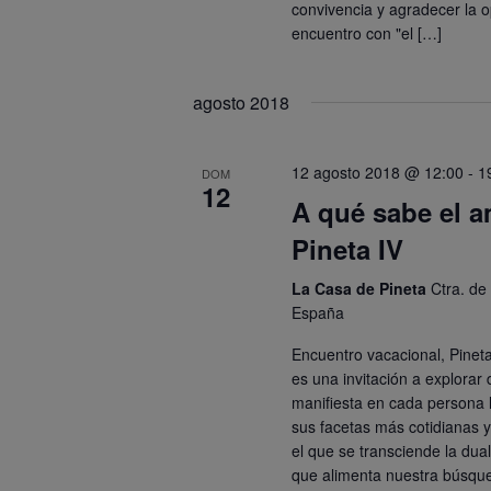
convivencia y agradecer la o
encuentro con "el […]
agosto 2018
12 agosto 2018 @ 12:00
-
1
DOM
12
A qué sabe el a
Pineta IV
La Casa de Pineta
Ctra. de
España
Encuentro vacacional, Pinet
es una invitación a explorar
manifiesta en cada persona
sus facetas más cotidianas 
el que se transciende la duali
que alimenta nuestra búsqu