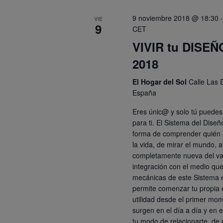
9 noviembre 2018 @ 18:30
VIE
9
CET
VIVIR tu DISEÑ
2018
El Hogar del Sol
Calle Las 
España
Eres únic@ y solo tú puedes
para ti. El Sistema del Dis
forma de comprender quién 
la vida, de mirar el mundo, 
completamente nueva del va
integración con el medio que
mecánicas de este Sistema e
permite comenzar tu propia 
utilidad desde el primer mom
surgen en el día a día y en 
tu modo de relacionarte, de