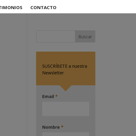
TIMONIOS
CONTACTO
SUSCRÍBETE a nuestra
ión
Newsletter
Email
*
Nombre
*