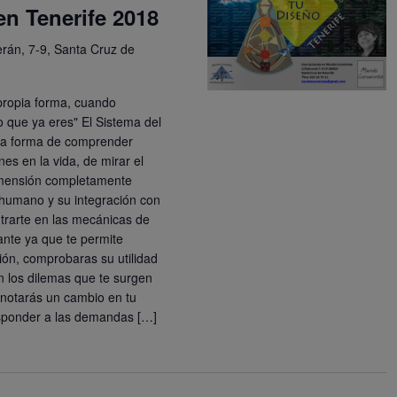
en Tenerife 2018
erán, 7-9, Santa Cruz de
propia forma, cuando
o que ya eres" El Sistema del
la forma de comprender
es en la vida, de mirar el
imensión completamente
 humano y su integración con
trarte en las mecánicas de
ante ya que te permite
ión, comprobaras su utilidad
 los dilemas que te surgen
l notarás un cambio en tu
esponder a las demandas […]