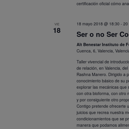
certificación oficial cómo an
18 mayo 2018 @ 18:30
-
20
VIE
18
Ser o no Ser Co
Alt Benestar Instituto de 
Cuenca, 6, Valencia, Valenc
Taller vivencial de introducc
de relación, en Valencia, de
Rashna Manero. Dirigido a 
conocimiento básico de su p
explorar las mecánicas que 
con otra bioforma, con otro m
y por consiguiente otro prop
Contigo pretende ofrecerte 
juicios que recrea nuestra m
condicionamientos que se pr
manera que podamos aliment