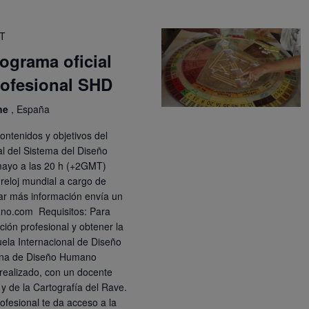
T
ograma oficial
rofesional SHD
ine
, España
ontenidos y objetivos del
al del Sistema del Diseño
mayo a las 20 h (+2GMT)
 reloj mundial a cargo de
ar más información envía un
no.com Requisitos: Para
ión profesional y obtener la
scuela Internacional de Diseño
cina de Diseño Humano
 realizado, con un docente
 y de la Cartografía del Rave.
ofesional te da acceso a la