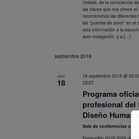
Unidad, de la consciencia d
las claves que nos ofrece e
recorreremos las diferentes
las "puertas de amor" en el 
esta información a la escuch
auto-indagación y a […]
septiembre 2018
18 septiembre 2018 @ 20:0
MAR
18
CEST
Programa oficia
profesional del
Diseño Human
Sala de conferencias on l
Promoción 2018-2020 de anal