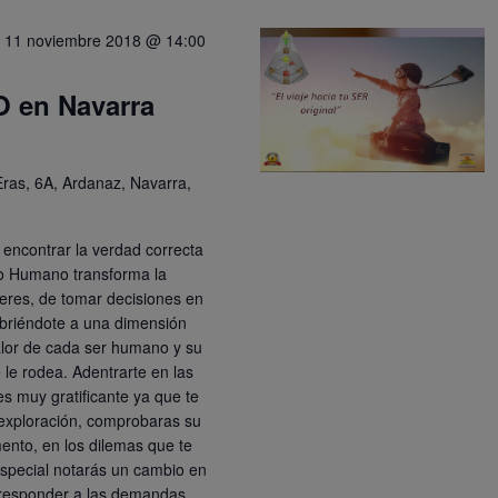
-
11 noviembre 2018 @ 14:00
O en Navarra
Eras, 6A, Ardanaz, Navarra,
 encontrar la verdad correcta
eño Humano transforma la
eres, de tomar decisiones en
abriéndote a una dimensión
lor de cada ser humano y su
 le rodea. Adentrarte en las
s muy gratificante ya que te
exploración, comprobaras su
ento, en los dilemas que te
especial notarás un cambio en
 responder a las demandas