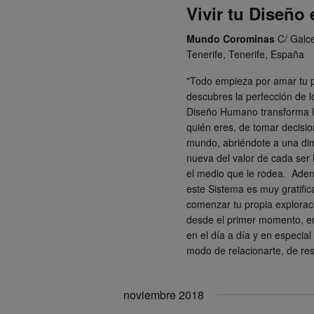
Vivir tu Diseño 
Mundo Corominas
C/ Galc
Tenerife, Tenerife, España
"Todo empieza por amar tu 
descubres la perfección de l
Diseño Humano transforma 
quién eres, de tomar decision
mundo, abriéndote a una d
nueva del valor de cada ser
el medio que le rodea. Aden
este Sistema es muy gratific
comenzar tu propia explorac
desde el primer momento, en
en el día a día y en especia
modo de relacionarte, de r
noviembre 2018