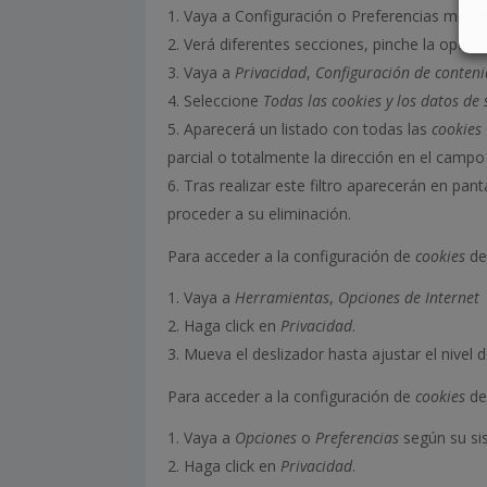
Vaya a Configuración o Preferencias median
Verá diferentes secciones, pinche la opció
Vaya a
Privacidad
,
Configuración de conten
Seleccione
Todas las
cookies
y los datos de 
Aparecerá un listado con todas las
cookies
parcial o totalmente la dirección en el camp
Tras realizar este filtro aparecerán en pant
proceder a su eliminación.
Para acceder a la configuración de
cookies
de
Vaya a
Herramientas
,
Opciones de Internet
Haga click en
Privacidad
.
Mueva el deslizador hasta ajustar el nivel 
Para acceder a la configuración de
cookies
de
Vaya a
Opciones
o
Preferencias
según su si
Haga click en
Privacidad
.