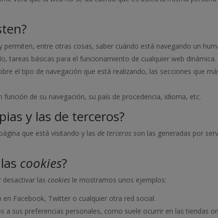
sten?
 y permiten, entre otras cosas, saber cuándo está navegando un hu
o, tareas básicas para el funcionamiento de cualquier web dinámica.
bre el tipo de navegación que está realizando, las secciones que más
en función de su navegación, su país de procedencia, idioma, etc.
ias y las de terceros?
página que está visitando y las
de terceros
son las generadas por ser
 las
cookies
?
 desactivar las
cookies
le mostramos unos ejemplos:
en Facebook, Twitter o cualquier otra red social.
s a sus preferencias personales, como suele ocurrir en las tiendas on