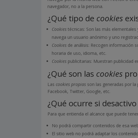
navegador, no a la persona.
¿Qué tipo de
cookies
exi
Cookies
técnicas: Son las más elementales
navega un usuario anónimo y uno registrad
Cookies
de análisis: Recogen información so
horaria de uso, idioma, etc.
Cookies
publicitarias: Muestran publicidad 
¿Qué son las
cookies
prop
Las
cookies propias
son las generadas por la 
Facebook, Twitter, Google, etc.
¿Qué ocurre si desactivo
Para que entienda el alcance que puede tener
No podrá compartir contenidos de esa web 
El sitio web no podrá adaptar los contenido