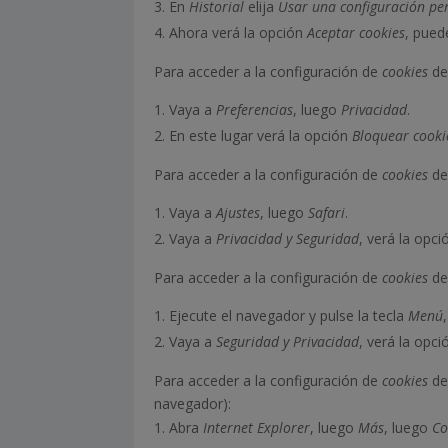
En
Historial
elija
Usar una configuración per
Ahora verá la opción
Aceptar cookies
, pued
Para acceder a la configuración de
cookies
de
Vaya a
Preferencias
, luego
Privacidad
.
En este lugar verá la opción
Bloquear cooki
Para acceder a la configuración de
cookies
de
Vaya a
Ajustes
, luego
Safari
.
Vaya a
Privacidad y Seguridad
, verá la opc
Para acceder a la configuración de
cookies
de
Ejecute el navegador y pulse la tecla
Menú
Vaya a
Seguridad y Privacidad
, verá la opc
Para acceder a la configuración de
cookies
de
navegador):
Abra
Internet Explorer
, luego
Más
, luego
Co