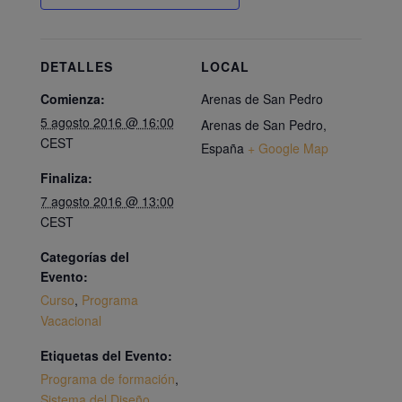
DETALLES
LOCAL
Comienza:
Arenas de San Pedro
5 agosto 2016 @ 16:00
Arenas de San Pedro
,
CEST
España
+ Google Map
Finaliza:
7 agosto 2016 @ 13:00
CEST
Categorías del
Evento:
Curso
,
Programa
Vacacional
Etiquetas del Evento:
Programa de formación
,
Sistema del Diseño