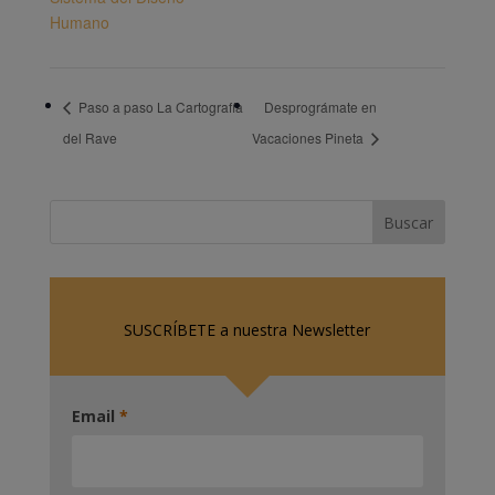
Humano
Paso a paso La Cartografía
Desprográmate en
del Rave
Vacaciones Pineta
SUSCRÍBETE a nuestra Newsletter
Email
*