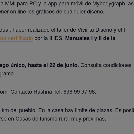
grama MMI para PC y la app para móvil de Mybodygraph, as
ner on line los gráficos de cualquier diseño.
ual, haber realizado el taller de Vivir tu Diseño y el I
sor certificado
por la IHDS.
Manuales I y II de la
Consulta condiciones
ago único, hasta el 22 de junio.
ograma.
om Contacto Rashna Tel. 696 99 97 98.
 km del pueblo. En la casa hay limite de plazas. Es posi
se en Casas de turismo rural muy próximas.