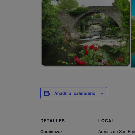
Añadir al calendario
DETALLES
LOCAL
Comienza:
Arenas de San Pe