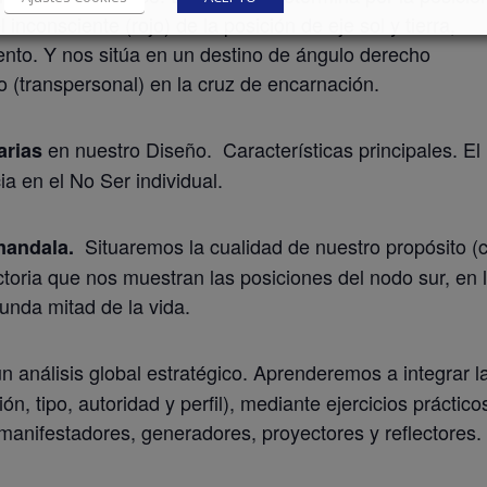
l inconsciente (rojo) de la posición de eje sol y tierra,
nto. Y nos sitúa en un destino de ángulo derecho
do (transpersonal) en la cruz de encarnación.
en nuestro Diseño. Características principales. El
arias
ia en el No Ser individual.
Situaremos la cualidad de nuestro propósito (
 mandala.
ctoria que nos muestran las posiciones del nodo sur, en 
unda mitad de la vida.
un análisis global estratégico. Aprenderemos a integrar l
ón, tipo, autoridad y perfil), mediante ejercicios práctico
 manifestadores, generadores, proyectores y reflectores.