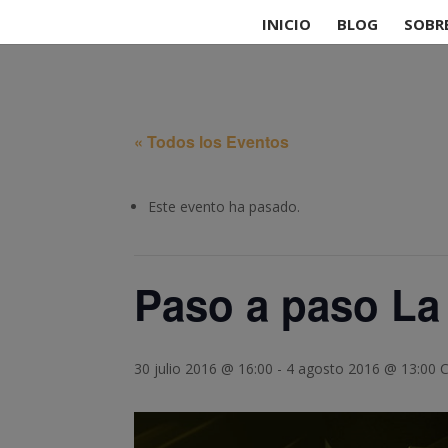
INICIO
BLOG
SOBR
« Todos los Eventos
Este evento ha pasado.
Paso a paso La 
30 julio 2016 @ 16:00
-
4 agosto 2016 @ 13:00