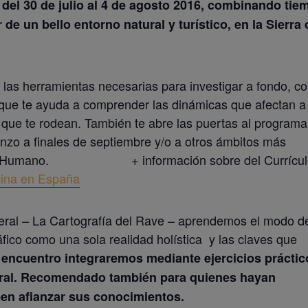
el 30 de julio al 4 de agosto 2016, combinando tie
 de un bello entorno natural y turístico, en la Sierra 
 las herramientas necesarias para investigar a fondo, c
a que te ayuda a comprender las dinámicas que afectan a
s que te rodean. También te abre las puertas al program
zo a finales de septiembre y/o a otros ámbitos más
Diseño Humano. + información sobre del Currícu
cina en España
eral – La Cartografía del Rave – aprendemos el modo d
ráfico como una sola realidad holística y las claves que
 encuentro integraremos mediante ejercicios práctic
eral. Recomendado también para quienes hayan
een afianzar sus conocimientos.