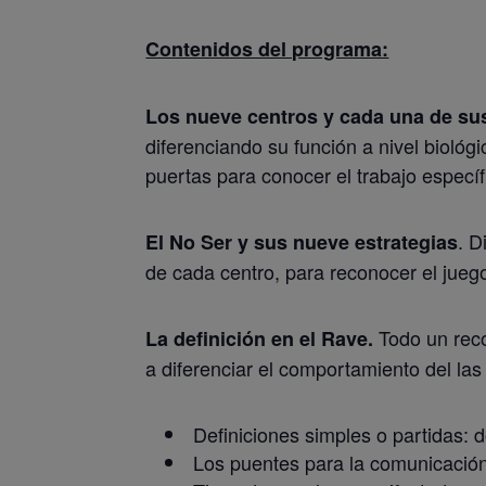
Contenidos del programa:
Los nueve centros y cada una de su
diferenciando su función a nivel bioló
puertas para conocer el trabajo específ
. D
El No Ser y sus nueve estrategias
de cada centro, para reconocer el juego
Todo un reco
La definición en el Rave.
a diferenciar el comportamiento del la
Definiciones simples o partidas:
Los puentes para la comunicación