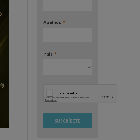
Apellido
*
Pais
*