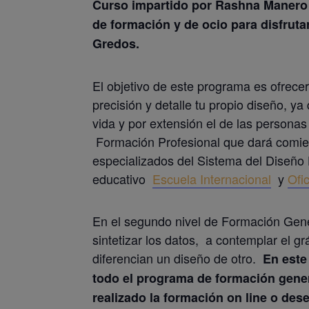
Curso impartido por Rashna Manero d
de formación y de ocio para disfrutar
Gredos.
El objetivo de este programa es ofrecer
precisión y detalle tu propio diseño, y
vida y por extensión el de las persona
Formación Profesional que dará comien
especializados del Sistema del 
educativo
Escuela Internacional
y
Ofi
En el segundo nivel de Formación Gen
sintetizar los datos, a contemplar el g
diferencian un diseño de otro.
En este
todo el programa de formación gen
realizado la formación on line o des