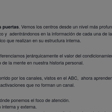
. Vemos los centros desde un nivel más profu
s puertas
gico y adentrándonos en la información de cada una de l
ico que realizan en su estructura interna.
iferenciamos jerárquicamente el valor del condicionamie
 de la mente en nuestra historia personal.
rrido por los canales, vistos en el ABC, ahora aprend
s activaciones que no forman un canal.
 dónde ponemos el foco de atención.
 interna y externa.