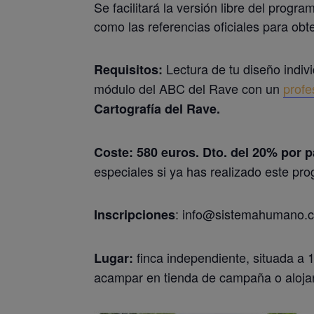
Se facilitará la versión libre del pro
como las referencias oficiales para obte
Lectura de tu diseño individ
Requisitos:
módulo del ABC del Rave con un
profe
Cartografía del Rave.
Coste: 580 euros. Dto. del 20% por p
especiales si ya has realizado este pr
: info@sistemahumano.c
Inscripciones
finca independiente, situada a 1
Lugar:
acampar en tienda de campaña o alojar