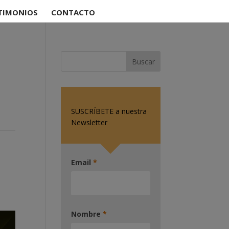
TIMONIOS
CONTACTO
SUSCRÍBETE a nuestra
Newsletter
Email
*
Nombre
*