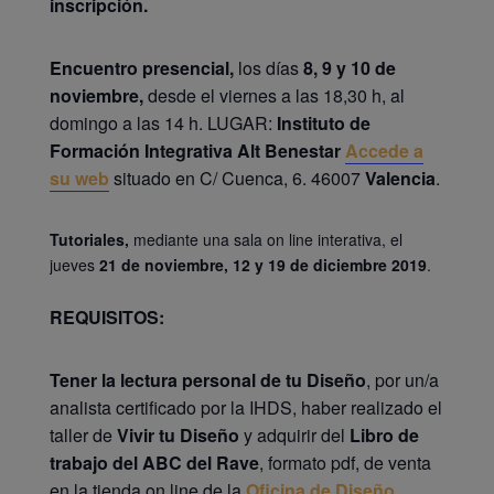
inscripción.
Encuentro presencial,
los días
8, 9 y 10 de
noviembre,
desde el viernes a las 18,30 h, al
domingo a las 14 h. LUGAR:
Instituto de
Formación Integrativa Alt Benestar
Accede a
su web
situado en C/ Cuenca, 6. 46007
Valencia
.
Tutoriales,
mediante una sala on line interativa, el
jueves
21 de noviembre, 12 y 19 de diciembre 2019
.
REQUISITOS:
Tener la lectura personal de tu Diseño
, por un/a
analista certificado por la IHDS, haber realizado el
taller de
Vivir tu Diseño
y adquirir del
Libro de
trabajo del ABC del Rave
, formato pdf, de venta
en la tienda on line de la
Oficina de Diseño