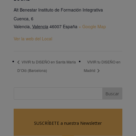
Alt Benestar Instituto de Formación Integrativa
Cuenca, 6
Valencia
,
Valencia
46007
España
+ Google Map
Ver la web del Local
VIVIR tu DISEÑO en Santa Maria
VIVIR tu DISEÑO en
D’Oló (Barcelona)
Madrid
SUSCRÍBETE a nuestra Newsletter