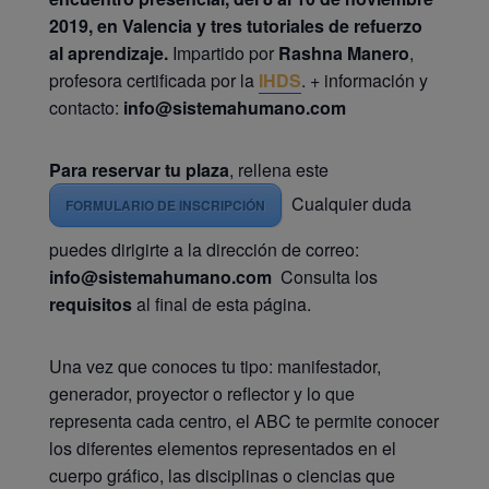
2019, en Valencia y tres tutoriales de refuerzo
al aprendizaje.
Impartido por
Rashna Manero
,
profesora certificada por la
IHDS
. + información y
contacto:
info@sistemahumano.com
Para reservar tu plaza
, rellena este
Cualquier duda
FORMULARIO DE INSCRIPCIÓN
puedes dirigirte a la dirección de correo:
info@sistemahumano.com
Consulta los
requisitos
al final de esta página.
Una vez que conoces tu tipo: manifestador,
generador, proyector o reflector y lo que
representa cada centro, el ABC te permite conocer
los diferentes elementos representados en el
cuerpo gráfico, las disciplinas o ciencias que