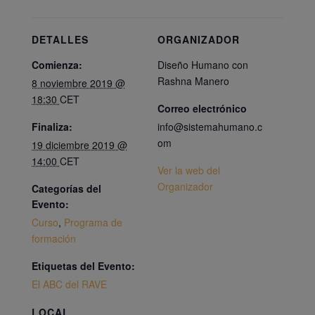
DETALLES
ORGANIZADOR
Comienza:
Diseño Humano con
Rashna Manero
8 noviembre 2019 @
18:30
CET
Correo electrónico
Finaliza:
info@sistemahumano.c
om
19 diciembre 2019 @
14:00
CET
Ver la web del
Organizador
Categorías del
Evento:
Curso
,
Programa de
formación
Etiquetas del Evento:
El ABC del RAVE
LOCAL