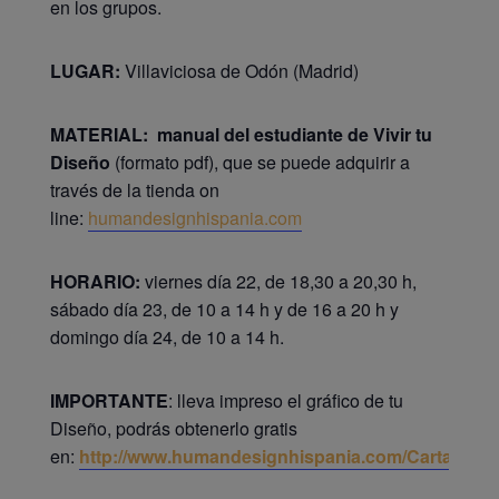
en los grupos.
LUGAR:
Villaviciosa de Odón (Madrid)
MATERIAL:
manual del estudiante de Vivir tu
Diseño
(formato pdf), que se puede adquirir a
través de la tienda on
line:
humandesignhispania.com
HORARIO:
viernes día 22, de 18,30 a 20,30 h,
sábado día 23, de 10 a 14 h y de 16 a 20 h y
domingo día 24, de 10 a 14 h.
IMPORTANTE
: lleva impreso el gráfico de tu
Diseño, podrás obtenerlo gratis
en:
http://www.humandesignhispania.com/Cartas