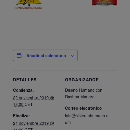
Añadir al calendario
DETALLES
ORGANIZADOR
Comienza:
Diseño Humano con
Rashna Manero
22 noviembre 2019 @
18:00
CET
Correo electrónico
Finaliza:
info@sistemahumano.c
om
24 noviembre 2019 @
14:00
CET