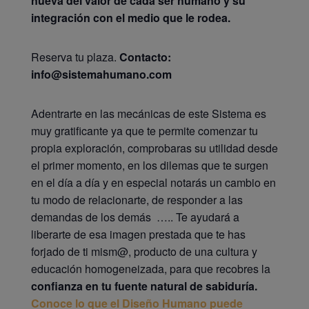
nueva del valor de cada ser humano y su
integración con el medio que le rodea.
Reserva tu plaza.
Contacto:
info@sistemahumano.com
Adentrarte en las mecánicas de este Sistema es
muy gratificante ya que te permite comenzar tu
propia exploración, comprobaras su utilidad desde
el primer momento, en los dilemas que te surgen
en el día a día y en especial notarás un cambio en
tu modo de relacionarte, de responder a las
demandas de los demás ….. Te ayudará a
liberarte de esa imagen prestada que te has
forjado de ti mism@, producto de una cultura y
educación homogeneizada, para que recobres la
confianza en tu
fuente natural de sabiduría.
Conoce lo que el Diseño Humano puede