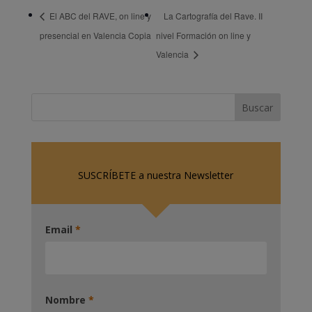
El ABC del RAVE, on line y
La Cartografía del Rave. II
presencial en Valencia Copia
nivel Formación on line y
Valencia
SUSCRÍBETE a nuestra Newsletter
Email
*
Nombre
*