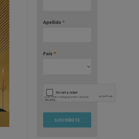
Apellido
*
Pais
*