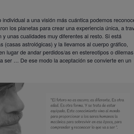
 individual a una visión más cuántica podemos reconoc
aron los planetas para crear una experiencia única, a tra
y unas cualidades muy diferentes al resto. Si está
s (casas astrológicas) y la llevamos al cuerpo gráfico,
en lugar de andar perdidos/as en estereotipos o dilemas
ía ser … De ese modo la aceptación se convierte en un