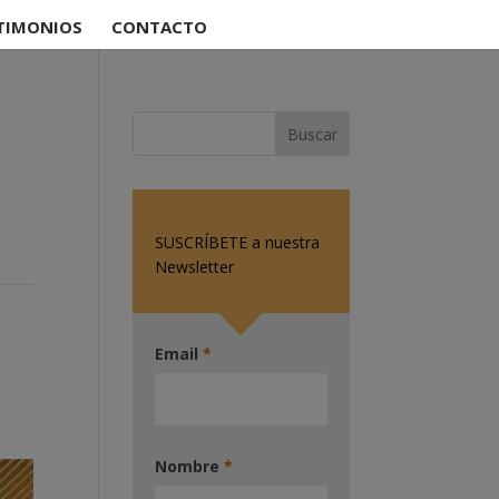
TIMONIOS
CONTACTO
SUSCRÍBETE a nuestra
Newsletter
Email
*
Nombre
*