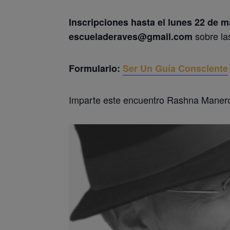
Inscripciones hasta el lunes 22 de 
sobre las
escueladeraves@gmail.com
Formulario:
Ser Un Guía Consciente
Imparte este encuentro Rashna Manero,