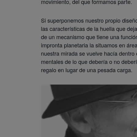
movimiento, del que formamos parte.
Si superponemos nuestro propio diseño
las características de la huella que dej
de un mecanismo que tiene una función 
impronta planetaria la situamos en área
nuestra mirada se vuelve hacía dentro 
mentales de lo que debería o no deber
regalo en lugar de una pesada carga.