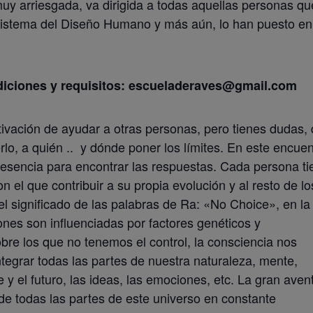
uy arriesgada, va dirigida a todas aquellas personas qu
Sistema del Diseño Humano y más aún, lo han puesto en
diciones y requisitos: escueladeraves@gmail.com
tivación de ayudar a otras personas, pero tienes dudas,
lo, a quién .. y dónde poner los límites. En este encuen
 esencia para encontrar las respuestas. Cada persona ti
 el que contribuir a su propia evolución y al resto de lo
 significado de las palabras de Ra: «No Choice», en la
nes son influenciadas por factores genéticos y
bre los que no tenemos el control, la consciencia nos
tegrar todas las partes de nuestra naturaleza, mente,
e y el futuro, las ideas, las emociones, etc. La gran aven
 de todas las partes de este universo en constante