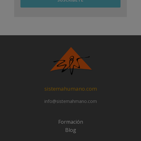
sistemahumano.com
info@sistemahmano.com
Formación
Blog