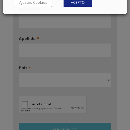
Ajustes Cookies
ACEPTO
Nombre
*
Apellido
*
Pais
*