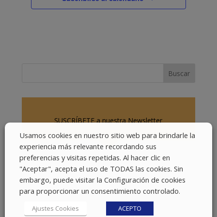
SUSCRÍBETE a nuestra Newsletter
Usamos cookies en nuestro sitio web para brindarle la
experiencia más relevante recordando sus
preferencias y visitas repetidas. Al hacer clic en
Email
*
"Aceptar", acepta el uso de TODAS las cookies. Sin
embargo, puede visitar la Configuración de cookies
para proporcionar un consentimiento controlado.
Nombre
*
Ajustes Cookies
ACEPTO