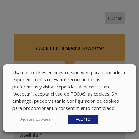
SUSCRÍBETE a nuestra Newsletter
Usamos cookies en nuestro sitio web para brindarle la
Email
*
experiencia más relevante recordando sus
preferencias y visitas repetidas. Al hacer clic en
"Aceptar", acepta el uso de TODAS las cookies. Sin
embargo, puede visitar la Configuración de cookies
Nombre
*
para proporcionar un consentimiento controlado.
Ajustes Cookies
ACEPTO
Apellido
*