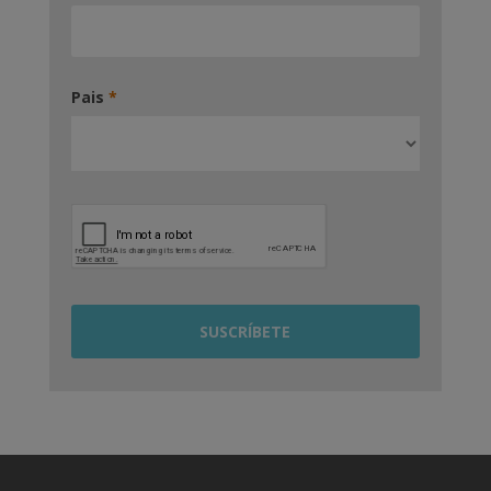
Pais
*