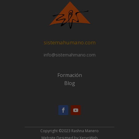
sistemahumano.com
info@sistemahmano.com
Formación
Blog
Copyright ©2023 Rashna Manero
Website Designed by
XeryoWeb